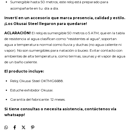
Sumergible hasta 50 metros, este reloj está preparado para
acompañarte en tu día a día.
Invertí en un accesorio que marca presencia, calidad y estilo.
¡Los Okusai Steel llegaron para quedarse!
ACLARACIÓN!
El reloj es sumergible 50 metros o 5 ATM, que en la tabla
de resistencia al agua clasifican como "resistentes al agua", soportan
agua a temperatura normal como lluvia y duchas (no agua caliente ni
vapor). No son sumergibles para natación o buceo. Evitar contacto con
ambientes de alta temperatura, como termas, saunas y el vapor de agua
de un baño caliente.
El producto incluye:
Reloj Okusai Steel OKTMG6688.
Estuche exhibidor Okusai.
Garantía del fabricante: 12 meses.
Si tiene consultas o necesita asistencia, contáctenos vía
whatsapp!