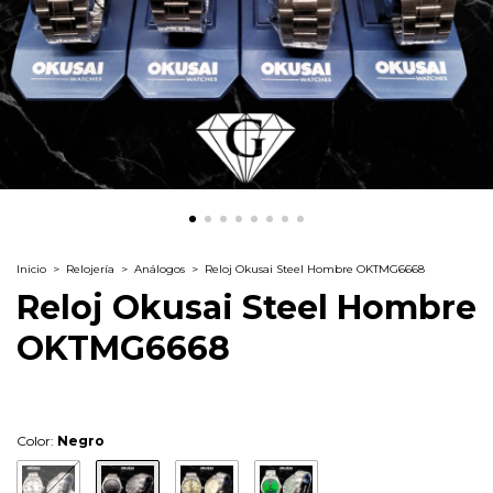
Inicio
>
Relojería
>
Análogos
>
Reloj Okusai Steel Hombre OKTMG6668
Reloj Okusai Steel Hombre
OKTMG6668
Color:
Negro