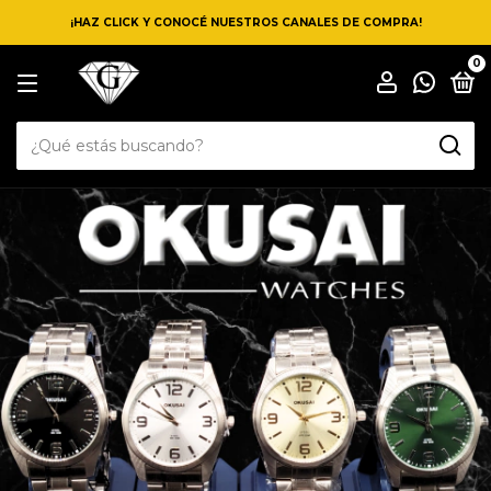
¡HAZ CLICK Y CONOCÉ NUESTROS CANALES DE COMPRA!
0