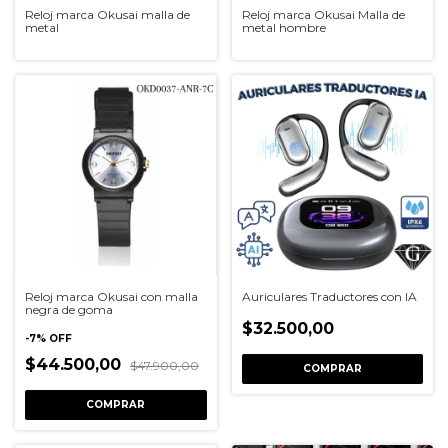
Reloj marca Okusai malla de
Reloj marca Okusai Malla de
metal
metal hombre
Reloj marca Okusai con malla
Auriculares Traductores con IA
negra de goma
$32.500,00
-
7
%
OFF
$44.500,00
$47.900,00
COMPRAR