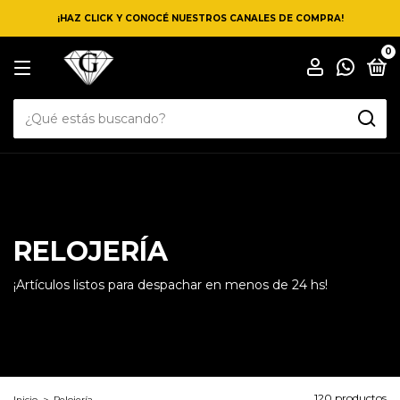
¡HAZ CLICK Y CONOCÉ NUESTROS CANALES DE COMPRA!
0
RELOJERÍA
¡Artículos listos para despachar en menos de 24 hs!
120 productos
Inicio
>
Relojería