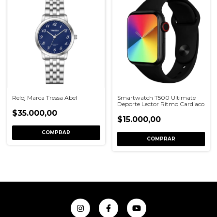
Reloj Marca Tressa Abel
Smartwatch T500 Ultimate
Deporte Lector Ritmo Cardiaco
$35.000,00
$15.000,00
COMPRAR
COMPRAR