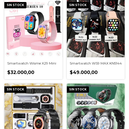
SIN STOCK
SIN STOCK
Smartwatch Wisme X29 Mini
Smartwatch WS9 MAX KN5144
$32.000,00
$49.000,00
SIN STOCK
SIN STOCK