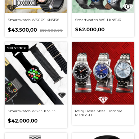
Smartwatch WS009 KN5136
Smartwatch WS-1 KN5147
$62.000,00
$43.500,00
$60.000,00
SIN STOCK
Smartwatch WS-55 KN5155
Reloj Tressa Metal Hombre
Madrid-H
$42.000,00