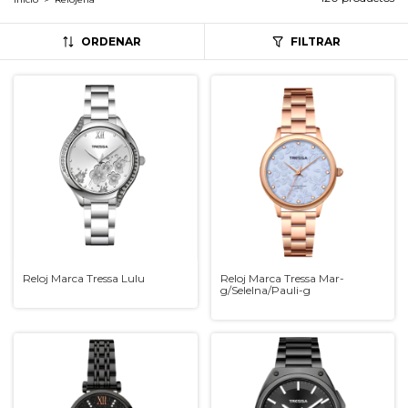
ORDENAR
FILTRAR
Reloj Marca Tressa Lulu
Reloj Marca Tressa Mar-
g/Selelna/Pauli-g