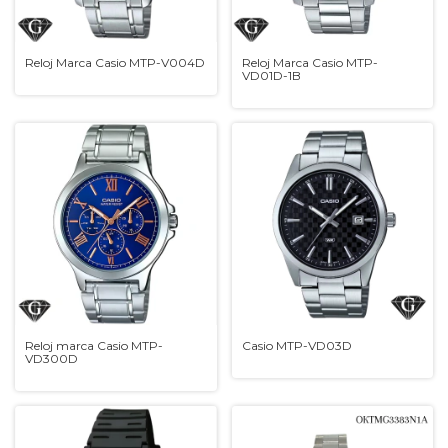
Reloj Marca Casio MTP-V004D
Reloj Marca Casio MTP-
VD01D-1B
Reloj marca Casio MTP-
Casio MTP-VD03D
VD300D