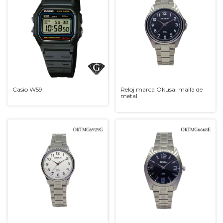
Casio W59
Reloj marca Okusai malla de
metal