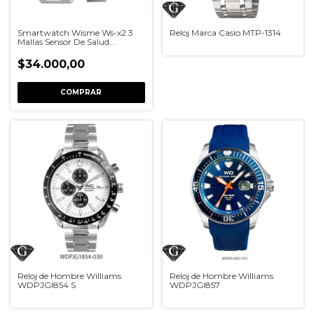
Smartwatch Wisme Ws-x2 3
Reloj Marca Casio MTP-1314
Mallas Sensor De Salud
Llamadas
$34.000,00
COMPRAR
Reloj de Hombre Williams
Reloj de Hombre Williams
WDPJGI854 S
WDPJGI857