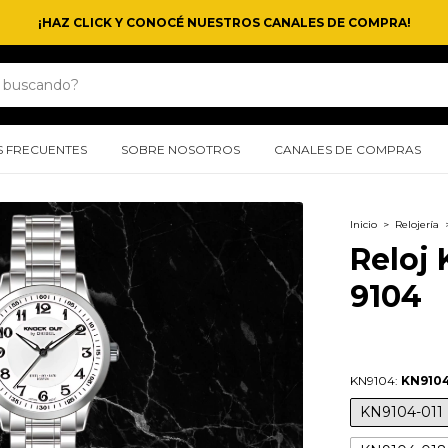
¡HAZ CLICK Y CONOCÉ NUESTROS CANALES DE COMPRA!
 FRECUENTES
SOBRE NOSOTROS
CANALES DE COMPRAS
Inicio
>
Relojería
Reloj
9104
KN9104:
KN9104
KN9104-011