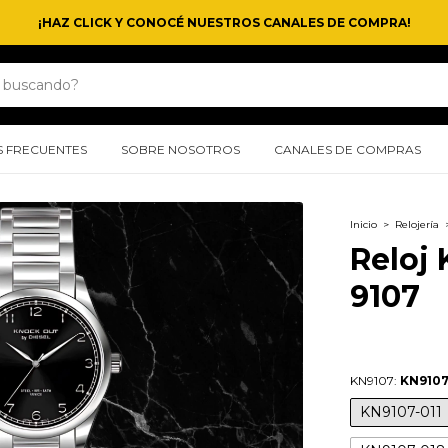
¡HAZ CLICK Y CONOCÉ NUESTROS CANALES DE COMPRA!
 FRECUENTES
SOBRE NOSOTROS
CANALES DE COMPRAS
Inicio
>
Relojería
Reloj
9107
KN9107:
KN9107
KN9107-011