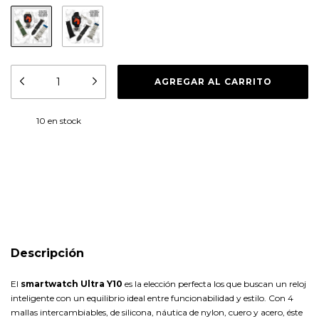
10
en stock
Medios de envío
CAMBIAR CP
Entregas para el CP:
CALCULAR
Descripción
El
smartwatch Ultra Y10
es la elección perfecta los que buscan un reloj
inteligente con un equilibrio ideal entre funcionabilidad y estilo. Con 4
mallas intercambiables, de silicona, náutica de nylon, cuero y acero, éste