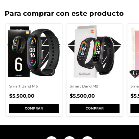
Para comprar con este producto
Smart Band M6
Smart Band M8
Sma
$5.500,00
$5.500,00
$5.
COMPRAR
COMPRAR