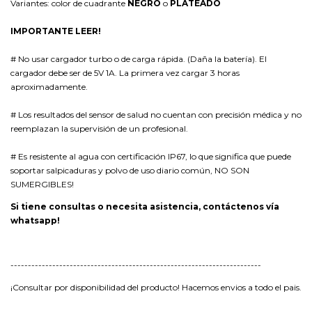
Variantes: color de cuadrante
NEGRO
o
PLATEADO
IMPORTANTE LEER!
# No usar cargador turbo o de carga rápida. (Daña la batería). El
cargador debe ser de 5V 1A. La primera vez cargar 3 horas
aproximadamente.
# Los resultados del sensor de salud no cuentan con precisión médica y no
reemplazan la supervisión de un profesional.
# Es resistente al agua con certificación IP67, lo que significa que puede
soportar salpicaduras y polvo de uso diario común, NO SON
SUMERGIBLES!
Si tiene consultas o necesita asistencia, contáctenos vía
whatsapp!
------------------------------------------------------------------------
¡Consultar por disponibilidad del producto! Hacemos envios a todo el pais.