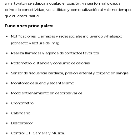
smartwatch se adapta a cualquier ocasión, ya sea formal o casual,
brindado conectividad, versatilidad y personalización al mismo tiempo
que cuidas tu salud.
Funciones principales:
Notificaciones: Llamadas y redes sociales incluyendo whatsapp
(contacto y lectura del msj)
Realiza llamadas y agenda de contactos favoritos
Podómetro, distancia y consumo de calorías
Sensor de frecuencia cardiaca, presión arterial y oxígeno en sangre.
Monitoreo de sueño y sedentarismo
Modo entrenamiento en deportes varios
Cronómetro
Calendario
Despertador
Control BT: Cámara y Música.