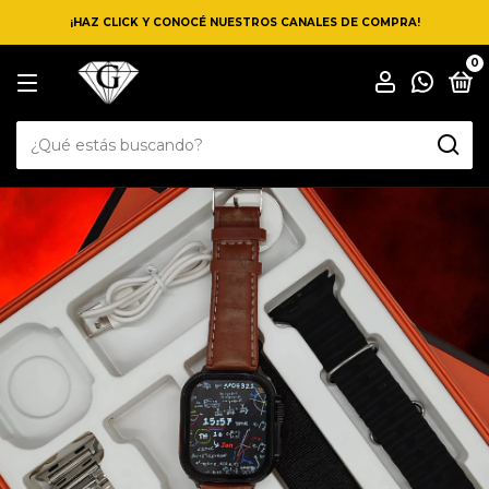
¡HAZ CLICK Y CONOCÉ NUESTROS CANALES DE COMPRA!
0