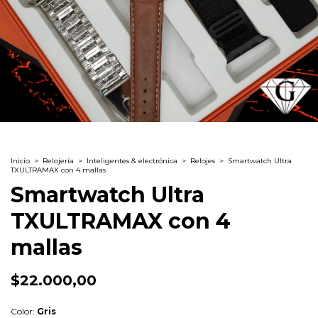
Inicio
>
Relojería
>
Inteligentes & electrónica
>
Relojes
>
Smartwatch Ultra
TXULTRAMAX con 4 mallas
Smartwatch Ultra
TXULTRAMAX con 4
mallas
$22.000,00
Color:
Gris